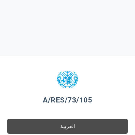
A/RES/73/105
العربية