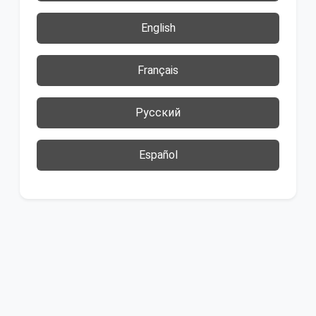
English
Français
Русский
Español