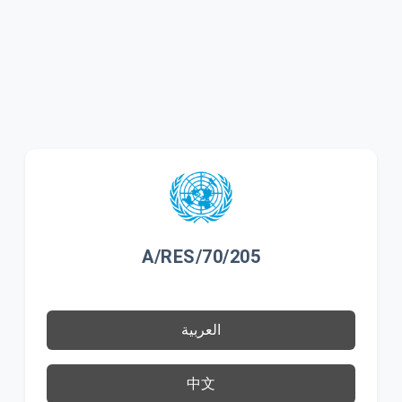
A/RES/70/205
العربية
中文