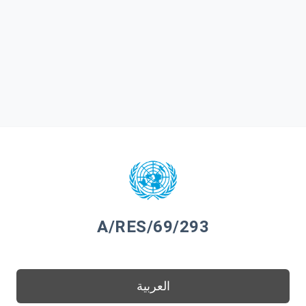
A/RES/69/293
العربية