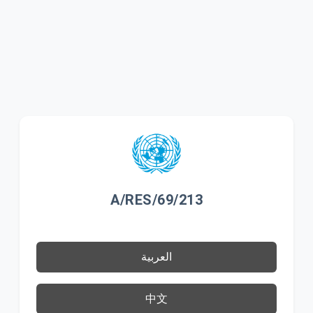
A/RES/69/213
العربية
中文