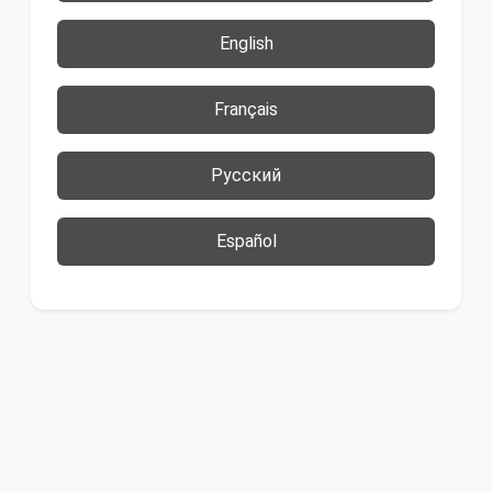
English
Français
Русский
Español