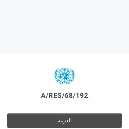
A/RES/68/192
العربية