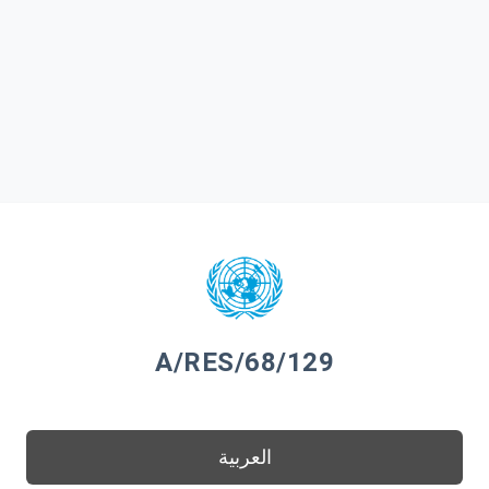
A/RES/68/129
العربية