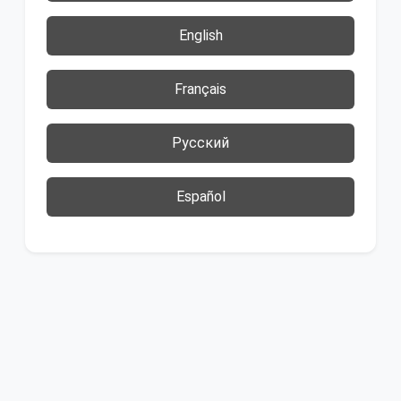
English
Français
Русский
Español