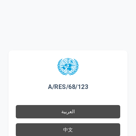
A/RES/68/123
العربية
中文