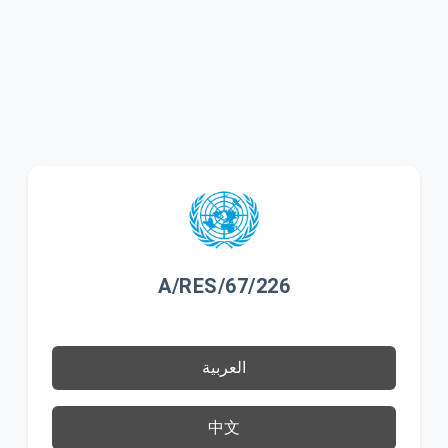
A/RES/67/226
العربية
中文