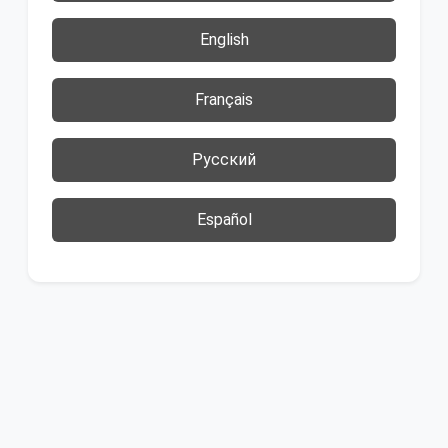
English
Français
Русский
Español