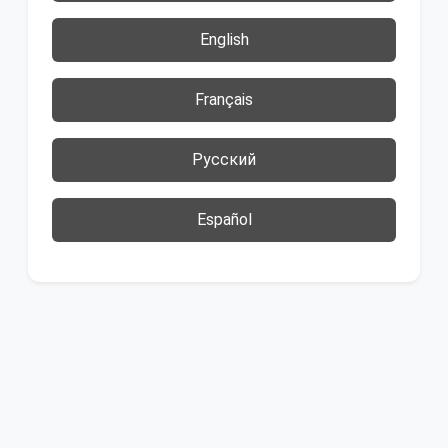
English
Français
Русский
Español