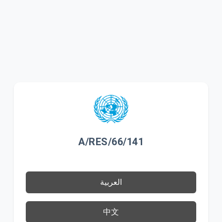
A/RES/66/141
العربية
中文