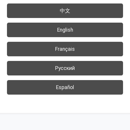
中文
English
Français
Русский
Español