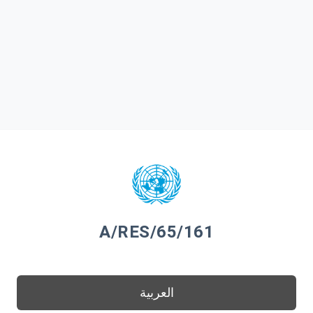
A/RES/65/161
العربية