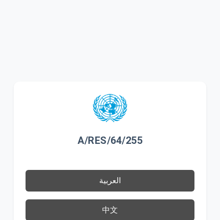
A/RES/64/255
العربية
中文