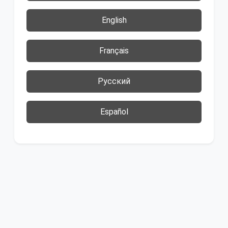
English
Français
Русский
Español