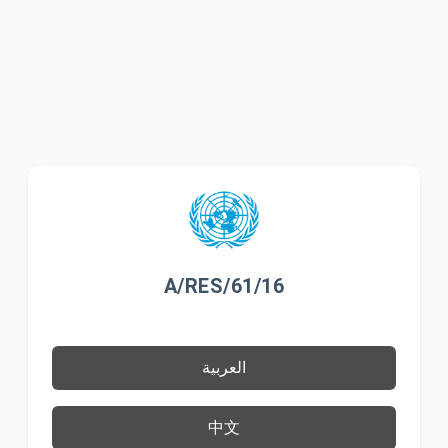
A/RES/61/16
العربية
中文