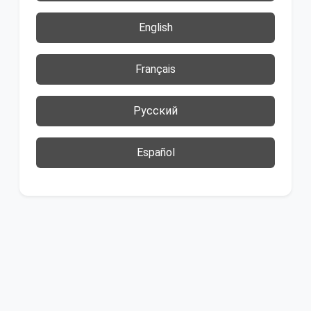
English
Français
Русский
Español