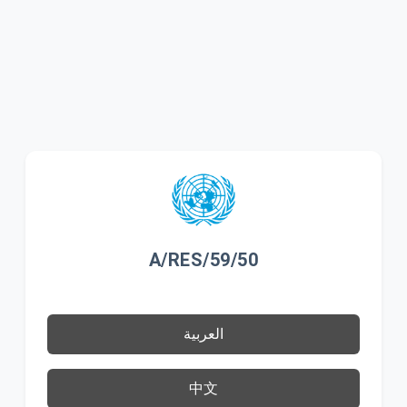
A/RES/59/50
العربية
中文