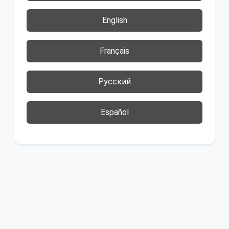
English
Français
Русский
Español