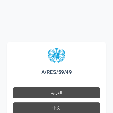
A/RES/59/49
العربية
中文