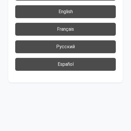
English
Français
Русский
Español