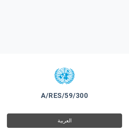
A/RES/59/300
العربية