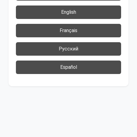
English
Français
Русский
Español