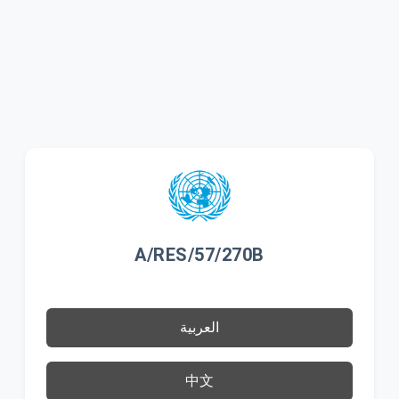
A/RES/57/270B
العربية
中文