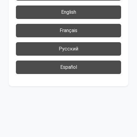
English
Français
Русский
Español