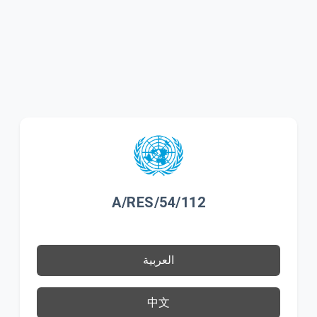
A/RES/54/112
العربية
中文