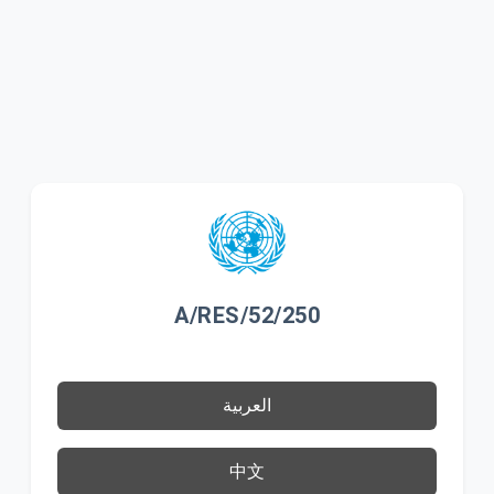
A/RES/52/250
العربية
中文