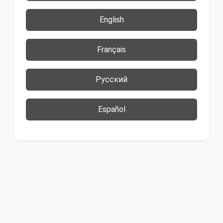
English
Français
Русский
Español