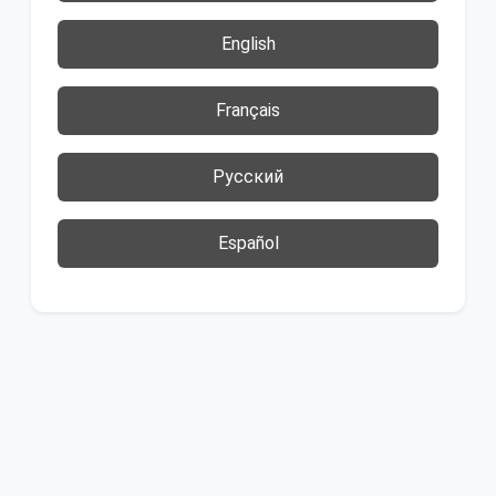
English
Français
Русский
Español