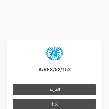
A/RES/52/152
العربية
中文