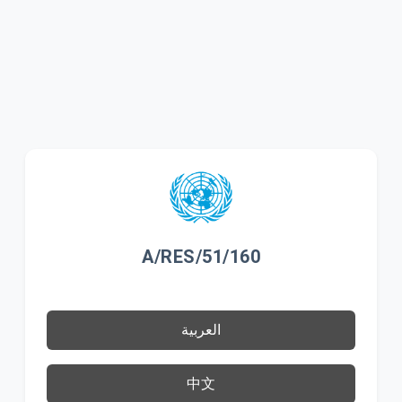
A/RES/51/160
العربية
中文