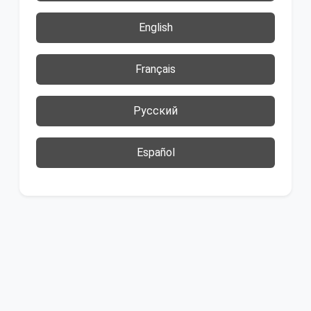
English
Français
Русский
Español