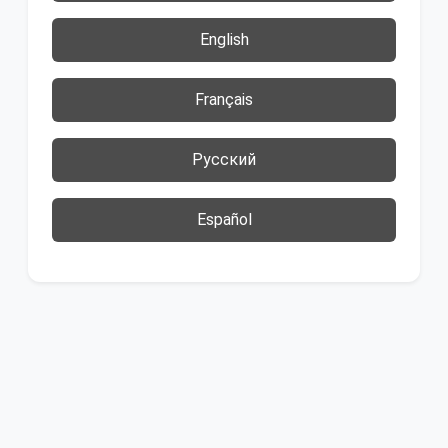
English
Français
Русский
Español