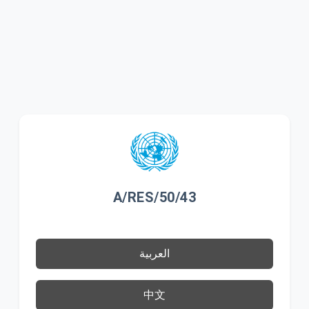
A/RES/50/43
العربية
中文