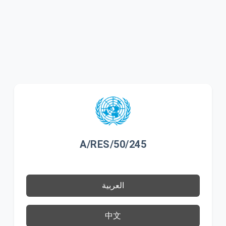
A/RES/50/245
العربية
中文