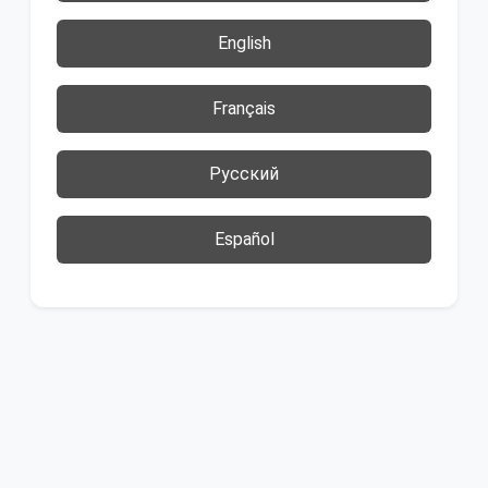
English
Français
Русский
Español