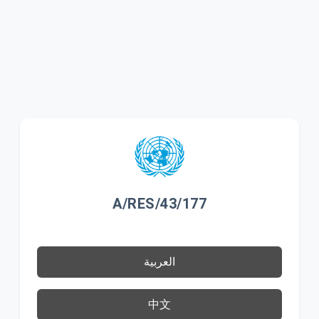
A/RES/43/177
العربية
中文