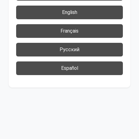
English
Français
Русский
Español