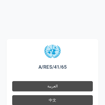
A/RES/41/65
العربية
中文