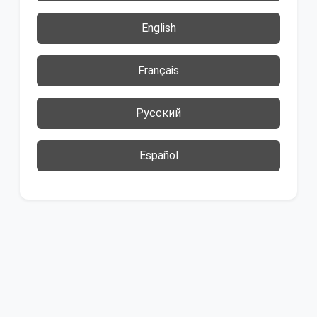
English
Français
Русский
Español