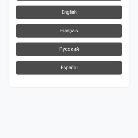
English
Français
Русский
Español