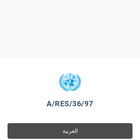
A/RES/36/97
العربية