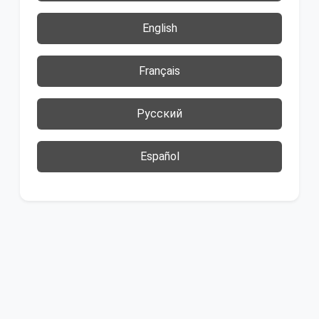
English
Français
Русский
Español