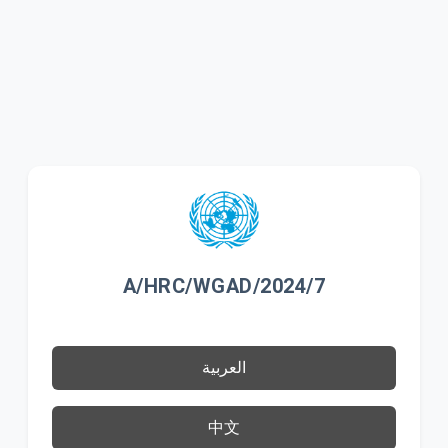
A/HRC/WGAD/2024/7
العربية
中文