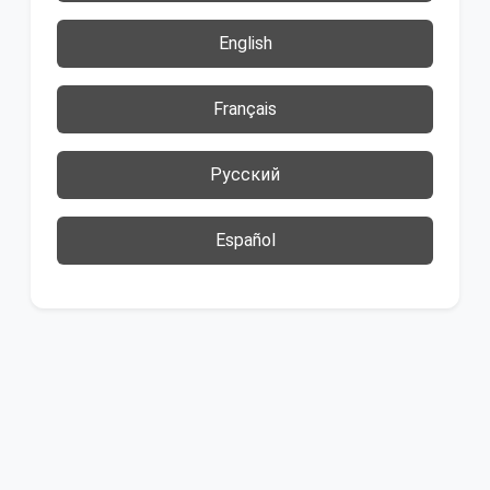
English
Français
Русский
Español