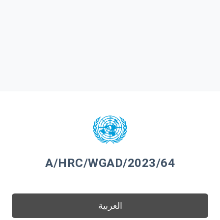
A/HRC/WGAD/2023/64
العربية