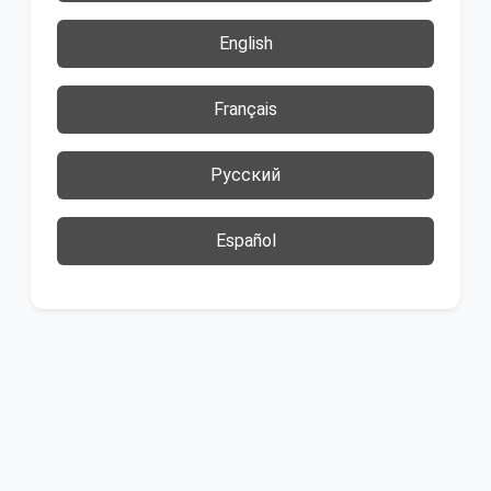
English
Français
Русский
Español