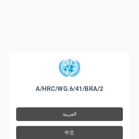
A/HRC/WG.6/41/BRA/2
العربية
中文