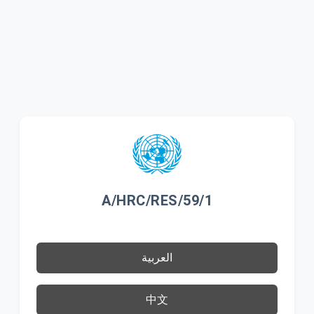
A/HRC/RES/59/1
العربية
中文