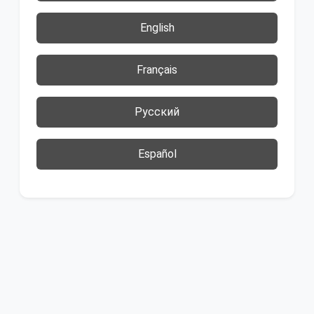
English
Français
Русский
Español