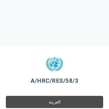
A/HRC/RES/58/3
العربية