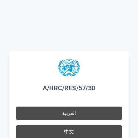
A/HRC/RES/57/30
العربية
中文