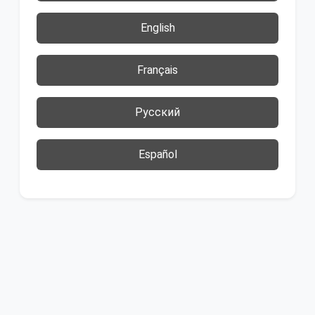
English
Français
Русский
Español