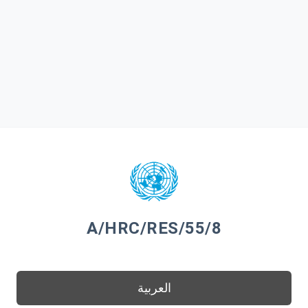
A/HRC/RES/55/8
العربية