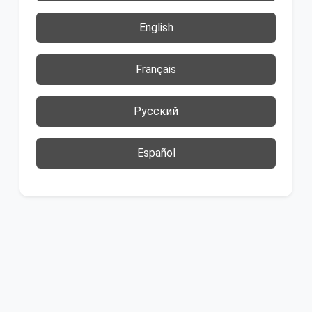
English
Français
Русский
Español