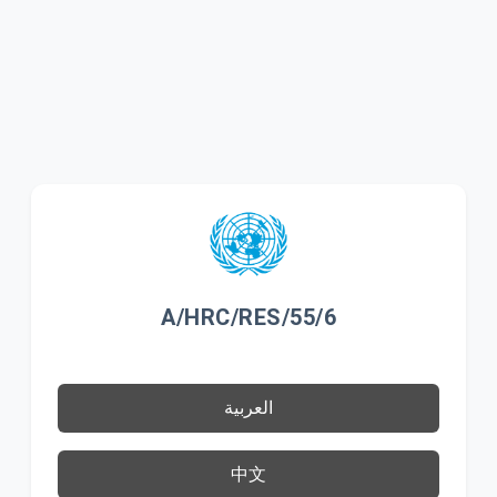
A/HRC/RES/55/6
العربية
中文