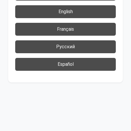
English
Français
Русский
Español