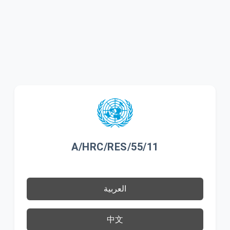
A/HRC/RES/55/11
العربية
中文