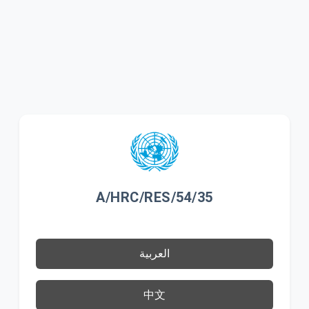
A/HRC/RES/54/35
العربية
中文