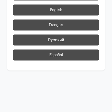
English
Français
Русский
Español