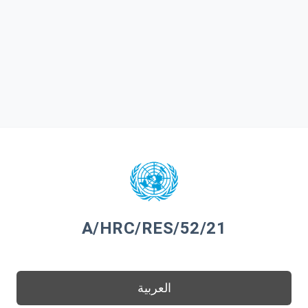
A/HRC/RES/52/21
العربية