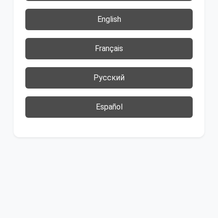
English
Français
Русский
Español