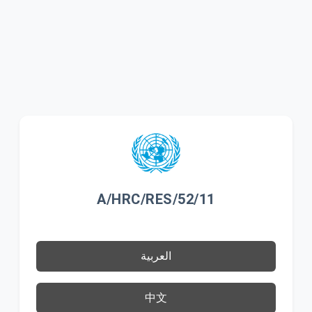
A/HRC/RES/52/11
العربية
中文