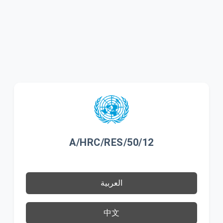
A/HRC/RES/50/12
العربية
中文