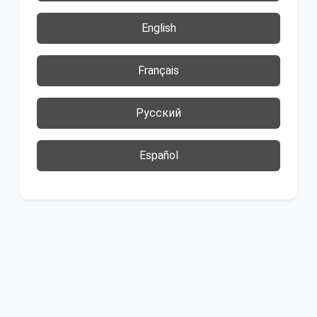
English
Français
Русский
Español