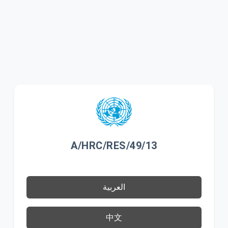
A/HRC/RES/49/13
العربية
中文