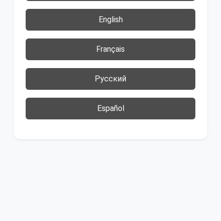
English
Français
Русский
Español