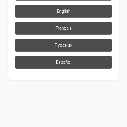
English
Français
Русский
Español