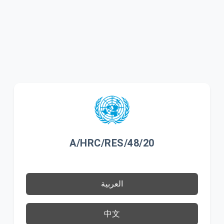
A/HRC/RES/48/20
العربية
中文