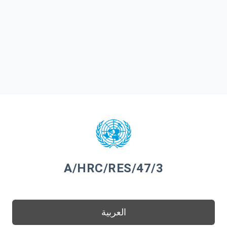
A/HRC/RES/47/3
العربية