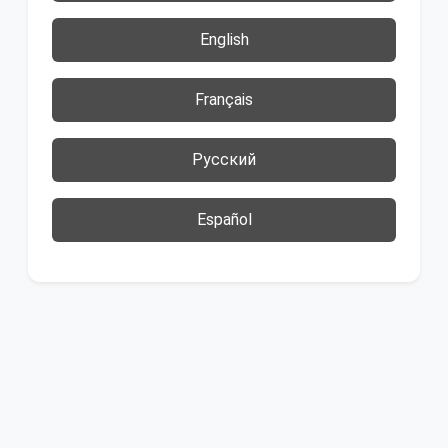
English
Français
Русский
Español