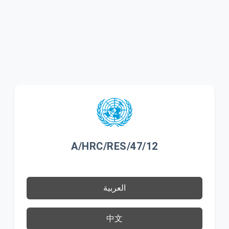
A/HRC/RES/47/12
العربية
中文