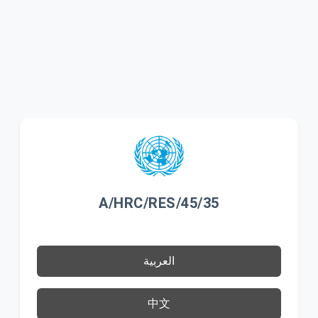
A/HRC/RES/45/35
العربية
中文