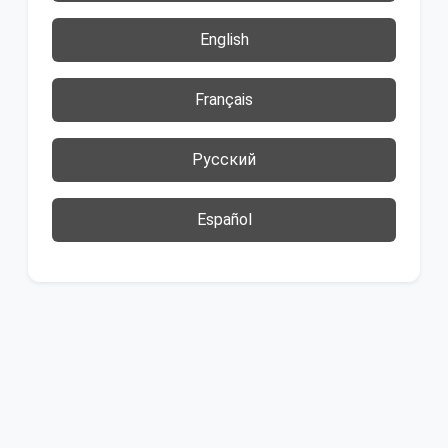
English
Français
Русский
Español