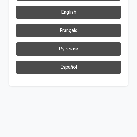
English
Français
Русский
Español