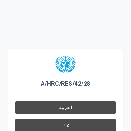
A/HRC/RES/42/28
العربية
中文