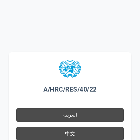
A/HRC/RES/40/22
العربية
中文