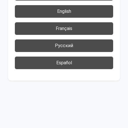
English
Français
Русский
Español