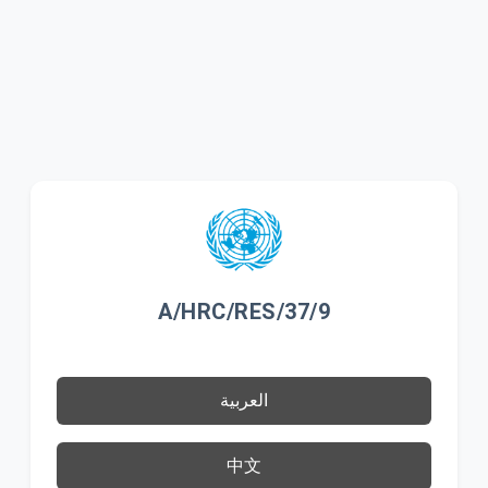
A/HRC/RES/37/9
العربية
中文