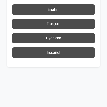
English
Français
Русский
Español