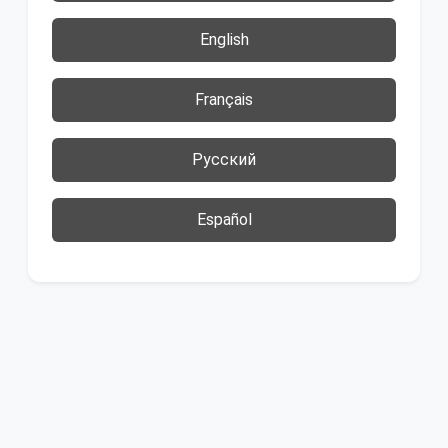
English
Français
Русский
Español