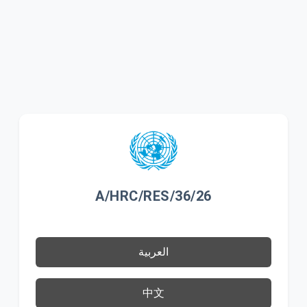
A/HRC/RES/36/26
العربية
中文