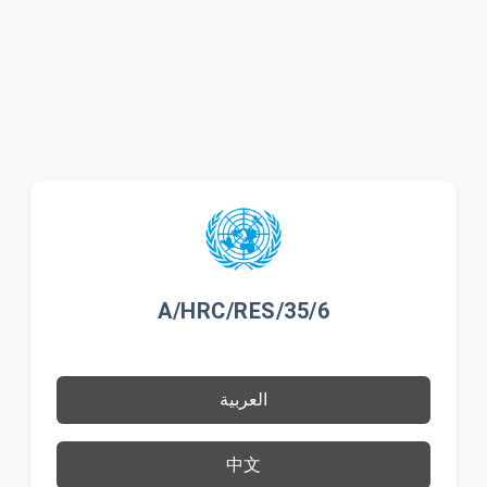
A/HRC/RES/35/6
العربية
中文