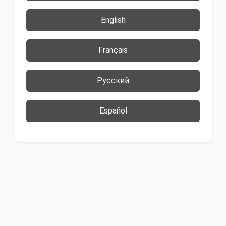
English
Français
Русский
Español